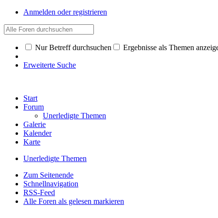
Anmelden oder registrieren
Nur Betreff durchsuchen
Ergebnisse als Themen anzeig
Erweiterte Suche
Start
Forum
Unerledigte Themen
Galerie
Kalender
Karte
Unerledigte Themen
Zum Seitenende
Schnellnavigation
RSS-Feed
Alle Foren als gelesen markieren