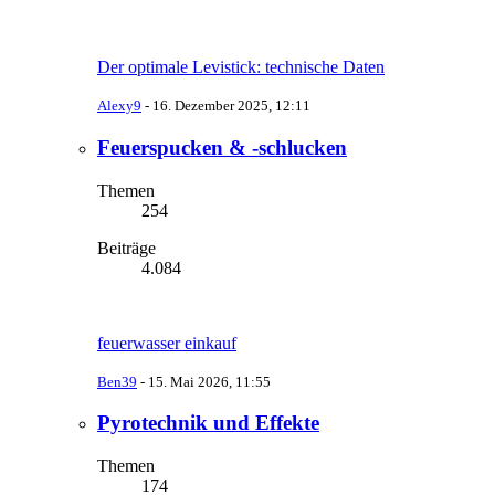
Der optimale Levistick: technische Daten
Alexy9
-
16. Dezember 2025, 12:11
Feuerspucken & -schlucken
Themen
254
Beiträge
4.084
feuerwasser einkauf
Ben39
-
15. Mai 2026, 11:55
Pyrotechnik und Effekte
Themen
174