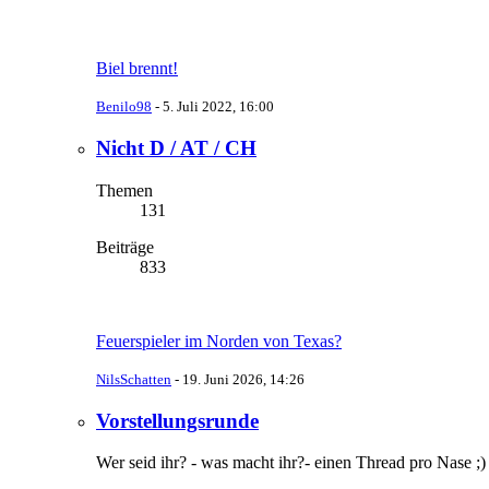
Biel brennt!
Benilo98
-
5. Juli 2022, 16:00
Nicht D / AT / CH
Themen
131
Beiträge
833
Feuerspieler im Norden von Texas?
NilsSchatten
-
19. Juni 2026, 14:26
Vorstellungsrunde
Wer seid ihr? - was macht ihr?- einen Thread pro Nase ;)