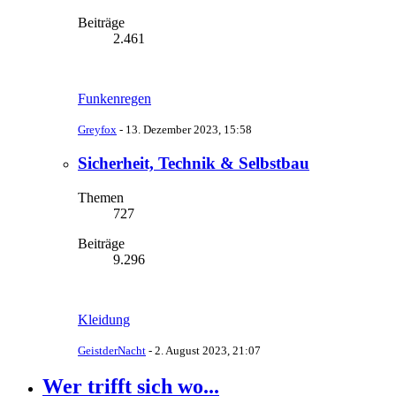
Beiträge
2.461
Funkenregen
Greyfox
-
13. Dezember 2023, 15:58
Sicherheit, Technik & Selbstbau
Themen
727
Beiträge
9.296
Kleidung
GeistderNacht
-
2. August 2023, 21:07
Wer trifft sich wo...