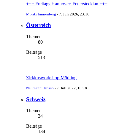
+++ Freitags Hannover: Feuerstecktan +++
MoritzTannenberg
-
7. Juli 2026, 23:16
Österreich
Themen
80
Beiträge
513
Zirkkusworkshop Mödling
NeumannChrisso
-
7. Juli 2022, 10:18
Schweiz
Themen
24
Beiträge
134