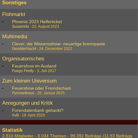
Sonstiges
Flohmarkt
Phoenix 2023 Helferticket
Susannita
-
22. August 2023
Multimedia
Clever, die Wissensshow- neuartige brennpaste
GeistderNacht
-
24. Dezember 2022
Organisatorisches
Feuershow im Ausland
Fuego Firefly
-
3. Juli 2017
Zum kleinen Universum
Feuershow oder Fremdscham
Pyrometheus
-
26. Januar 2025
Anregungen und Kritik
Forendatenbank gehackt?
AvB
-
18. April 2020
Statistik
2.810 Mitglieder - 8.034 Themen - 99.392 Beiträge (11,93 Beiträge