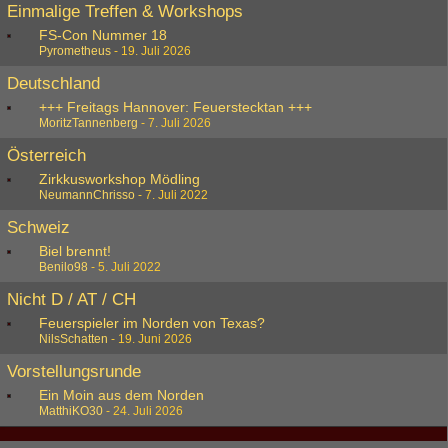
Einmalige Treffen & Workshops
FS-Con Nummer 18
Pyrometheus
-
19. Juli 2026
Deutschland
+++ Freitags Hannover: Feuerstecktan +++
MoritzTannenberg
-
7. Juli 2026
Österreich
Zirkkusworkshop Mödling
NeumannChrisso
-
7. Juli 2022
Schweiz
Biel brennt!
Benilo98
-
5. Juli 2022
Nicht D / AT / CH
Feuerspieler im Norden von Texas?
NilsSchatten
-
19. Juni 2026
Vorstellungsrunde
Ein Moin aus dem Norden
MatthiKO30
-
24. Juli 2026