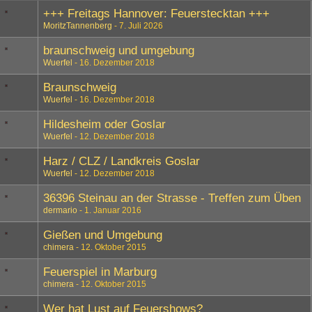
+++ Freitags Hannover: Feuerstecktan +++
MoritzTannenberg
7. Juli 2026
braunschweig und umgebung
Wuerfel
16. Dezember 2018
Braunschweig
Wuerfel
16. Dezember 2018
Hildesheim oder Goslar
Wuerfel
12. Dezember 2018
Harz / CLZ / Landkreis Goslar
Wuerfel
12. Dezember 2018
36396 Steinau an der Strasse - Treffen zum Üben
dermario
1. Januar 2016
Gießen und Umgebung
chimera
12. Oktober 2015
Feuerspiel in Marburg
chimera
12. Oktober 2015
Wer hat Lust auf Feuershows?