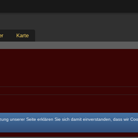
er
Karte
ung unserer Seite erklären Sie sich damit einverstanden, dass wir Co