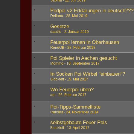
Sabina
11. Juli 2019
Podpoi v2 Erklärungen in deutsch???
Deilana
28. Mai 2019
Gesetze
dasdfo
2. Januar 2019
Feuerpoi lernen in Oberhausen
ReneOB
28. Februar 2018
Poi Spieler in Aachen gesucht
Mommo
10. September 2017
In Socken Poi Wirbel "einbauen"?
Blockfett
15. Mai 2017
Wo Feuerpoi üben?
arc
26. Februar 2017
Poi-Tipps-Sammelliste
Runsler
24. November 2014
selbstgebaute Feuer Pois
Blockfett
13. April 2017