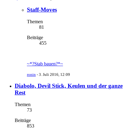
Staff-Moves
Themen
81
Beiträge
455
~*?Stab bauen?*~
ronin
-
3. Juli 2016, 12:09
Diabolo, Devil Stick, Keulen und der ganze
Rest
Themen
73
Beiträge
853