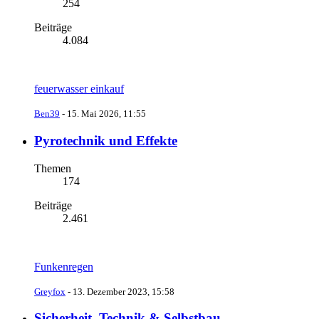
254
Beiträge
4.084
feuerwasser einkauf
Ben39
-
15. Mai 2026, 11:55
Pyrotechnik und Effekte
Themen
174
Beiträge
2.461
Funkenregen
Greyfox
-
13. Dezember 2023, 15:58
Sicherheit, Technik & Selbstbau