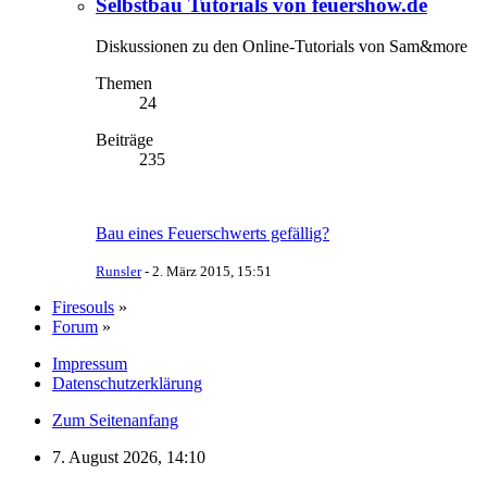
Selbstbau Tutorials von feuershow.de
Diskussionen zu den Online-Tutorials von Sam&more
Themen
24
Beiträge
235
Bau eines Feuerschwerts gefällig?
Runsler
-
2. März 2015, 15:51
Firesouls
»
Forum
»
Impressum
Datenschutzerklärung
Zum Seitenanfang
7. August 2026, 14:10