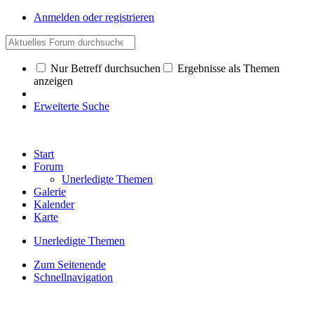
Anmelden oder registrieren
Nur Betreff durchsuchen
Ergebnisse als Themen
anzeigen
Erweiterte Suche
Start
Forum
Unerledigte Themen
Galerie
Kalender
Karte
Unerledigte Themen
Zum Seitenende
Schnellnavigation