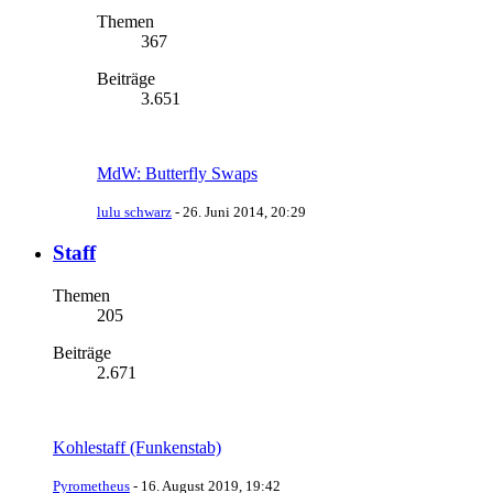
Themen
367
Beiträge
3.651
MdW: Butterfly Swaps
lulu schwarz
-
26. Juni 2014, 20:29
Staff
Themen
205
Beiträge
2.671
Kohlestaff (Funkenstab)
Pyrometheus
-
16. August 2019, 19:42