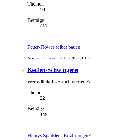
Themen
50
Beiträge
417
Feuer-Flower selber bauen
NeumannChrisso
-
7. Juli 2022, 10:16
Keulen-Schwingerei
Wer will darf sie auch werfen :)...
Themen
22
Beiträge
149
Henrys Sparkler - Erfahrungen?