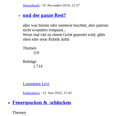
Wasserknall
-
16. November 2016, 12:57
und der ganze Rest?
alles was brennt oder sonstwie leuchtet, aber partous
nicht woanders reinpasst...
Wenn mal viel zu einem Gerät gepostet wird, gibts
oben eine neue Rubrik dafür
Themen
119
Beiträge
1.714
Longstring Levi
Funkenhexe
-
12. Juni 2022, 15:43
Feuerspucken & -schlucken
Themen