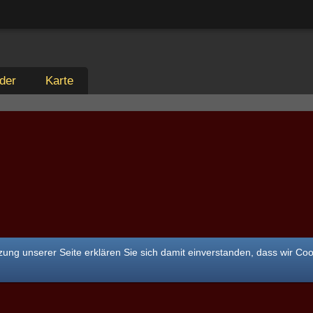
der
Karte
ung unserer Seite erklären Sie sich damit einverstanden, dass wir Co