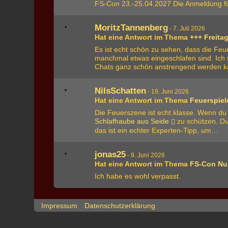
FS-Con 23.-25.04.2027 Die Anmeldung für 
MoritzTannenberg
-
7. Juli 2026
Hat eine Antwort im Thema
+++ Freita
Es ist echt schön zu sehen, dass die Fe
manchmal etwas eingeschlafen sind. Ic
Chats ganz schön anstrengend werden 
NilsSchatten
-
19. Juni 2026
Hat eine Antwort im Thema
Feuerspiel
Die Feuerszene ist echt klasse. Wenn du
Schlafhaube aus Seide
zu schützen. Du
das ist ein echter Experten-Tipp, um…
jonas25
-
9. Juni 2026
Hat eine Antwort im Thema
FS-Con Nu
Ich habe es wohl verpasst.
Impressum
Datenschutzerklärung