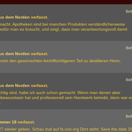
Bei
aus dem Norden
verfasst.
macht. Apotheken sind bei manchen Produkten verständlicherweise
 wofür man es braucht, und zeigt, dass man verantwortungsvoll damit
Bei
aus dem Norden
verfasst.
nzin den gewünschten leichtflüchtigeren Teil zu destilieren Hmm,
Bei
aus dem Norden
verfasst.
ichtig sind, habe ich auch schon gemacht. Wenn man denen aber
ewusstsein hat und professionell sein Handwerk betreibt, dann war e
…
Bei
mmer 18
verfasst.
7 wieder geben. Schau mal auf fs-con.org Dort steht: Save the date 19