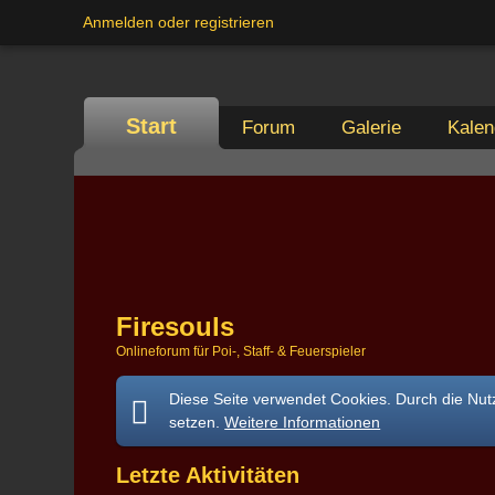
Anmelden oder registrieren
Start
Forum
Galerie
Kalen
Firesouls
Onlineforum für Poi-, Staff- & Feuerspieler
Diese Seite verwendet Cookies. Durch die Nutz
setzen.
Weitere Informationen
Letzte Aktivitäten