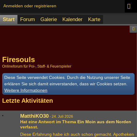
Anmelden oder registrieren
Start
Forum
Galerie
Kalender
Karte
Firesouls
Onlineforum für Poi-, Staff- & Feuerspieler
Diese Seite verwendet Cookies. Durch die Nutzung unserer Seite
erklären Sie sich damit einverstanden, dass wir Cookies setzen.
Weitere Informationen
Letzte Aktivitäten
MatthiKO30
-
24. Juli 2026
Hat eine Antwort im Thema
Ein Moin aus dem Norden
verfasst.
Diese Erfahrung habe ich auch schon gemacht. Apotheken