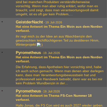
sind bei manchen Produkten verständlicherweise
vorsichtig. Wenn man aber ruhig erklärt, wofür man es
braucht, und zeigt, dass man verantwortungsvoll damit
umgeht, ist es oft gar kein Problem,…
GeistderNacht
-
19. Juli 2026
Hat eine Antwort im Thema
Ein Moin aus dem Norden
verfasst.
ihr regt mich zu der Idee an aus Waschbenzin den
gewünschten leichtflüchtigeren Teil zu destilieren Hmm,
Winterprojekt
Pyrometheus
-
19. Juli 2026
Hat eine Antwort im Thema
Ein Moin aus dem Norden
verfasst.
Die Erfahrung, dass Apotheken hier vorsichtig sind, habe
ich auch schon gemacht. Wenn man denen aber darlegen
kann, dass man Verantwortungsbewusstsein hat und
professionell sein Handwerk betreibt, dann war es bei mir
kein Problem Wundbenzin in der…
Pyrometheus
-
19. Juli 2026
Hat eine Antwort im Thema
FS-Con Nummer 18
verfasst.
Hallo Jonas, die FS Con wird es auch 2027 wieder geben.