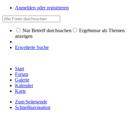
Anmelden oder registrieren
Nur Betreff durchsuchen
Ergebnisse als Themen
anzeigen
Erweiterte Suche
Start
Forum
Galerie
Kalender
Karte
Zum Seitenende
Schnellnavigation