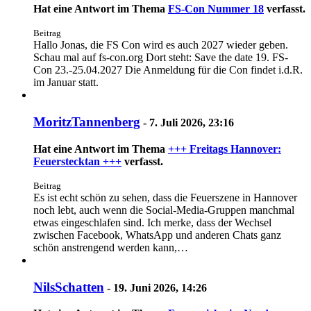
Hat eine Antwort im Thema
FS-Con Nummer 18
verfasst.
Beitrag
Hallo Jonas, die FS Con wird es auch 2027 wieder geben.
Schau mal auf fs-con.org Dort steht: Save the date 19. FS-
Con 23.-25.04.2027 Die Anmeldung für die Con findet i.d.R.
im Januar statt.
MoritzTannenberg
-
7. Juli 2026, 23:16
Hat eine Antwort im Thema
+++ Freitags Hannover:
Feuerstecktan +++
verfasst.
Beitrag
Es ist echt schön zu sehen, dass die Feuerszene in Hannover
noch lebt, auch wenn die Social-Media-Gruppen manchmal
etwas eingeschlafen sind. Ich merke, dass der Wechsel
zwischen Facebook, WhatsApp und anderen Chats ganz
schön anstrengend werden kann,…
NilsSchatten
-
19. Juni 2026, 14:26