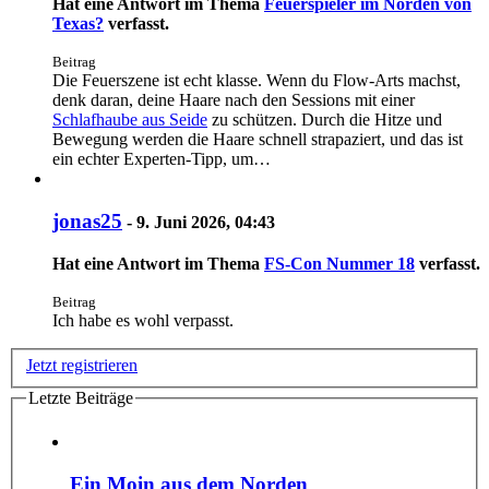
Hat eine Antwort im Thema
Feuerspieler im Norden von
Texas?
verfasst.
Beitrag
Die Feuerszene ist echt klasse. Wenn du Flow-Arts machst,
denk daran, deine Haare nach den Sessions mit einer
Schlafhaube aus Seide
zu schützen. Durch die Hitze und
Bewegung werden die Haare schnell strapaziert, und das ist
ein echter Experten-Tipp, um…
jonas25
-
9. Juni 2026, 04:43
Hat eine Antwort im Thema
FS-Con Nummer 18
verfasst.
Beitrag
Ich habe es wohl verpasst.
Jetzt registrieren
Letzte Beiträge
Ein Moin aus dem Norden