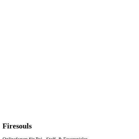
Firesouls