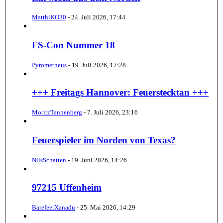
MatthiKO30
-
24. Juli 2026, 17:44
FS-Con Nummer 18
Pyrometheus
-
19. Juli 2026, 17:28
+++ Freitags Hannover: Feuerstecktan +++
MoritzTannenberg
-
7. Juli 2026, 23:16
Feuerspieler im Norden von Texas?
NilsSchatten
-
19. Juni 2026, 14:26
97215 Uffenheim
BarefeetXanadu
-
25. Mai 2026, 14:29