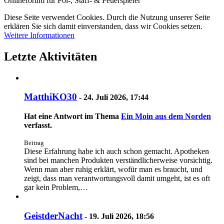
Onlineforum für Poi-, Staff- & Feuerspieler
Diese Seite verwendet Cookies. Durch die Nutzung unserer Seite
erklären Sie sich damit einverstanden, dass wir Cookies setzen.
Weitere Informationen
Letzte Aktivitäten
MatthiKO30
-
24. Juli 2026, 17:44
Hat eine Antwort im Thema
Ein Moin aus dem Norden
verfasst.
Beitrag
Diese Erfahrung habe ich auch schon gemacht. Apotheken
sind bei manchen Produkten verständlicherweise vorsichtig.
Wenn man aber ruhig erklärt, wofür man es braucht, und
zeigt, dass man verantwortungsvoll damit umgeht, ist es oft
gar kein Problem,…
GeistderNacht
-
19. Juli 2026, 18:56