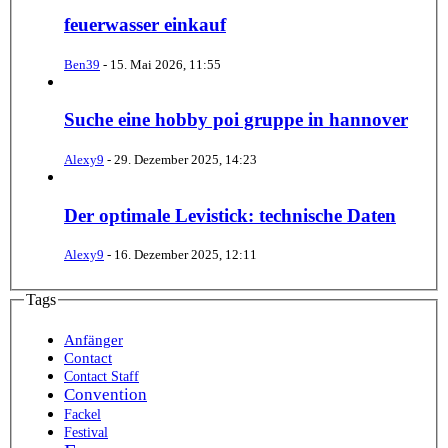
feuerwasser einkauf
Ben39
-
15. Mai 2026, 11:55
Suche eine hobby poi gruppe in hannover
Alexy9
-
29. Dezember 2025, 14:23
Der optimale Levistick: technische Daten
Alexy9
-
16. Dezember 2025, 12:11
Tags
Anfänger
Contact
Contact Staff
Convention
Fackel
Festival