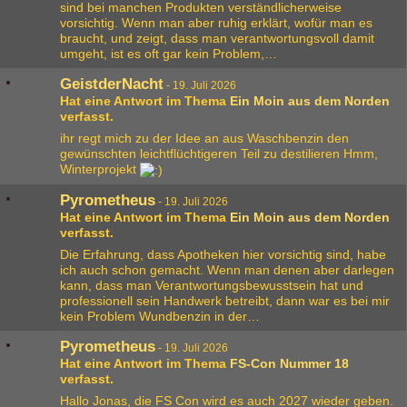
sind bei manchen Produkten verständlicherweise
vorsichtig. Wenn man aber ruhig erklärt, wofür man es
braucht, und zeigt, dass man verantwortungsvoll damit
umgeht, ist es oft gar kein Problem,…
GeistderNacht
-
19. Juli 2026
Hat eine Antwort im Thema
Ein Moin aus dem Norden
verfasst.
ihr regt mich zu der Idee an aus Waschbenzin den
gewünschten leichtflüchtigeren Teil zu destilieren Hmm,
Winterprojekt
Pyrometheus
-
19. Juli 2026
Hat eine Antwort im Thema
Ein Moin aus dem Norden
verfasst.
Die Erfahrung, dass Apotheken hier vorsichtig sind, habe
ich auch schon gemacht. Wenn man denen aber darlegen
kann, dass man Verantwortungsbewusstsein hat und
professionell sein Handwerk betreibt, dann war es bei mir
kein Problem Wundbenzin in der…
Pyrometheus
-
19. Juli 2026
Hat eine Antwort im Thema
FS-Con Nummer 18
verfasst.
Hallo Jonas, die FS Con wird es auch 2027 wieder geben.