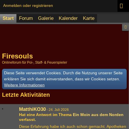
Anmelden oder registrieren
Start
Forum
Galerie
Kalender
Karte
Firesouls
Onlineforum für Poi-, Staff- & Feuerspieler
Diese Seite verwendet Cookies. Durch die Nutzung unserer Seite
erklären Sie sich damit einverstanden, dass wir Cookies setzen.
Weitere Informationen
Letzte Aktivitäten
MatthiKO30
-
24. Juli 2026
Hat eine Antwort im Thema
Ein Moin aus dem Norden
verfasst.
Diese Erfahrung habe ich auch schon gemacht. Apotheken