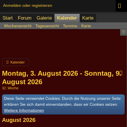
Anmelden oder registrieren
Start
Forum
Galerie
Kalender
Karte
Wochenansicht
Tagesansicht
Termine
Karte
Kalender
Montag, 3. August 2026 - Sonntag, 9.
August 2026
32. Woche
Diese Seite verwendet Cookies. Durch die Nutzung unserer Seite
erklären Sie sich damit einverstanden, dass wir Cookies setzen.
Weitere Informationen
August 2026