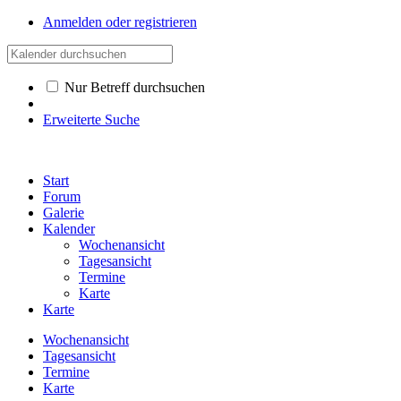
Anmelden oder registrieren
Nur Betreff durchsuchen
Erweiterte Suche
Start
Forum
Galerie
Kalender
Wochenansicht
Tagesansicht
Termine
Karte
Karte
Wochenansicht
Tagesansicht
Termine
Karte