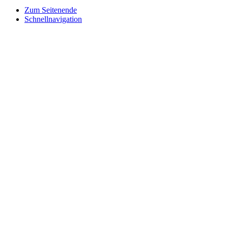
Zum Seitenende
Schnellnavigation