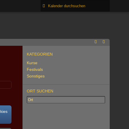
KATEGORIEN
Kurse
Festivals
Sonstiges
ORT SUCHEN
okies