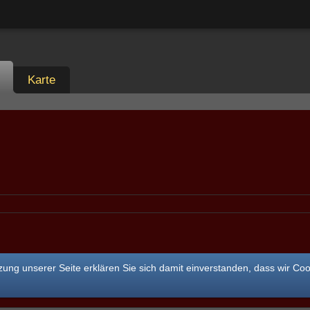
Karte
ung unserer Seite erklären Sie sich damit einverstanden, dass wir Co