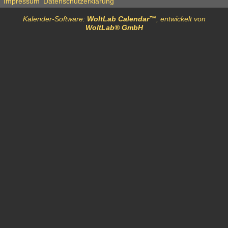
Impressum
Datenschutzerklärung
Kalender-Software:
WoltLab Calendar™
, entwickelt von
WoltLab® GmbH