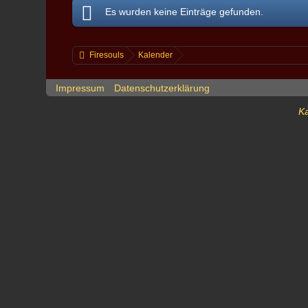
Es wurden keine Einträge gefunden.
Firesouls
Kalender
Impressum
Datenschutzerklärung
Ka