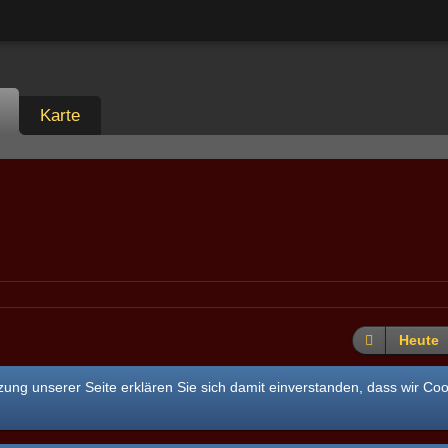
Karte
Heute
ung unserer Seite erklären Sie sich damit einverstanden, dass wir Co