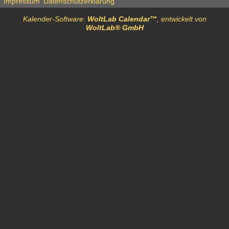
Impressum
Datenschutzerklärung
Kalender-Software:
WoltLab Calendar™
, entwickelt von
WoltLab® GmbH