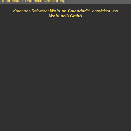
Impressum
Datenschutzerklärung
Kalender-Software:
WoltLab Calendar™
, entwickelt von
WoltLab® GmbH