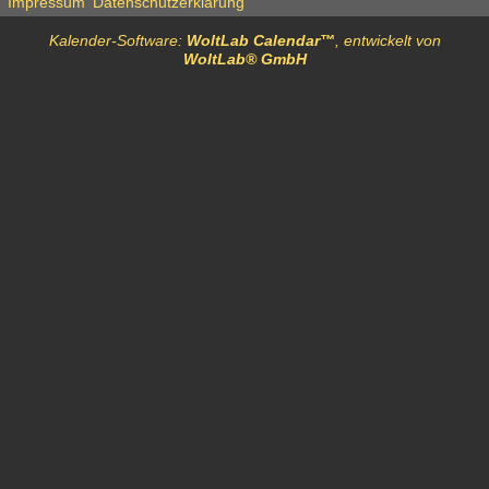
Impressum
Datenschutzerklärung
Kalender-Software:
WoltLab Calendar™
, entwickelt von
WoltLab® GmbH