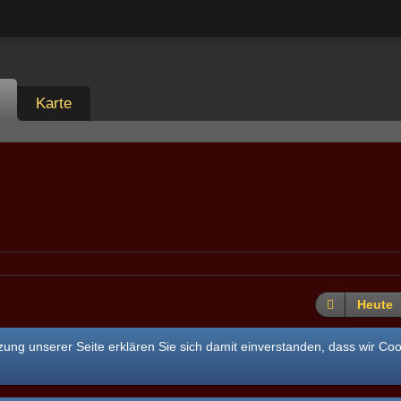
Karte
Heute
ung unserer Seite erklären Sie sich damit einverstanden, dass wir Co