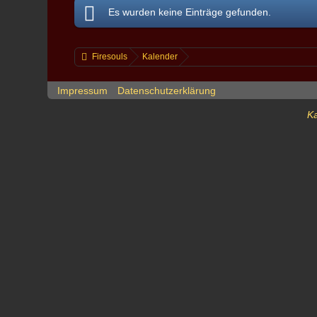
Es wurden keine Einträge gefunden.
Firesouls
Kalender
Impressum
Datenschutzerklärung
Ka