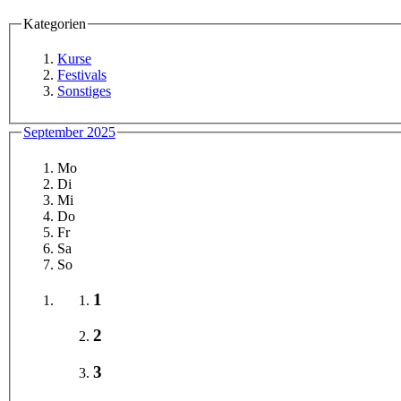
Kategorien
Kurse
Festivals
Sonstiges
September 2025
Mo
Di
Mi
Do
Fr
Sa
So
1
2
3