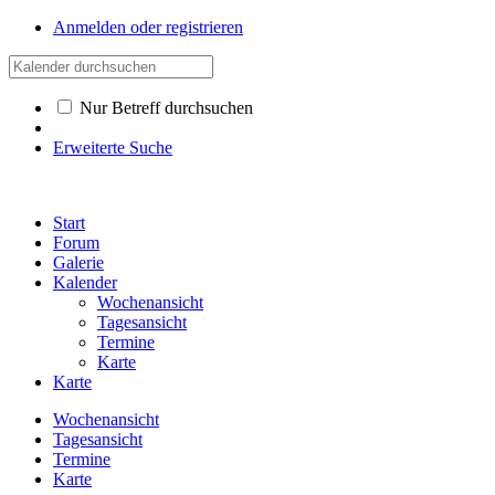
Anmelden oder registrieren
Nur Betreff durchsuchen
Erweiterte Suche
Start
Forum
Galerie
Kalender
Wochenansicht
Tagesansicht
Termine
Karte
Karte
Wochenansicht
Tagesansicht
Termine
Karte