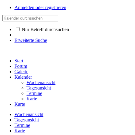
Anmelden oder registrieren
Nur Betreff durchsuchen
Erweiterte Suche
Start
Forum
Galerie
Kalender
Wochenansicht
Tagesansicht
Termine
Karte
Karte
Wochenansicht
Tagesansicht
Termine
Karte