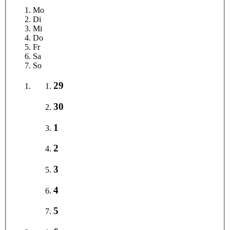
Mo
Di
Mi
Do
Fr
Sa
So
29
30
1
2
3
4
5