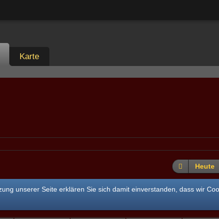
Karte
Heute
ung unserer Seite erklären Sie sich damit einverstanden, dass wir Co