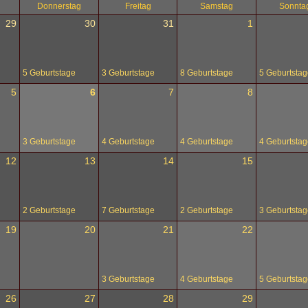
Donnerstag
Freitag
Samstag
Sonnta
29
30
31
1
5 Geburtstage
3 Geburtstage
8 Geburtstage
5 Geburtstag
5
6
7
8
3 Geburtstage
4 Geburtstage
4 Geburtstage
4 Geburtstag
12
13
14
15
2 Geburtstage
7 Geburtstage
2 Geburtstage
3 Geburtstag
19
20
21
22
3 Geburtstage
4 Geburtstage
5 Geburtstag
26
27
28
29