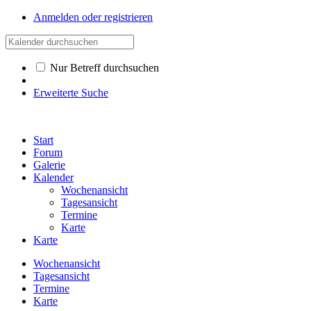
Anmelden oder registrieren
Nur Betreff durchsuchen
Erweiterte Suche
Start
Forum
Galerie
Kalender
Wochenansicht
Tagesansicht
Termine
Karte
Karte
Wochenansicht
Tagesansicht
Termine
Karte